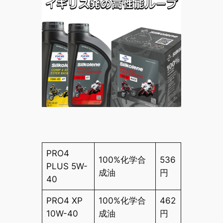
PRO4
100%化学合
536
PLUS 5W-
成油
円
40
PRO4 XP
100%化学合
462
10W-40
成油
円