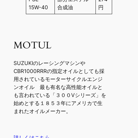
15W-40
合成油
円
MOTUL
SUZUKIのレーシングマシンや
CBR1000RRRの指定オイルとしても採
用されているモーターサイクルエンジ
ンオイル 最も有名な高性能オイルと
も言われている「３００Vシリーズ」を
始めとする１８５３年にアメリカで生
まれたオイルメーカー。
詳しくはこちら