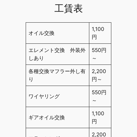
工賃表
1,100
オイル交換
円
エレメント交換 外装外
550円
しあり
～
各種交換マフラー外し有
2,200
り
円～
550円
ワイヤリング
～
1,100
ギアオイル交換
円
2,200