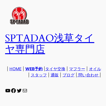
内
容
を
ス
キ
SPTADAO浅草タイ
ッ
プ
ヤ専門店
|
HOME
|
WEB予約
|
タイヤ交換
|
マフラー
|
オイル
|
スタッフ
|
通販
|
ブログ
|
問い合わせ
|
YouTube
Facebook
Twitter
Mail