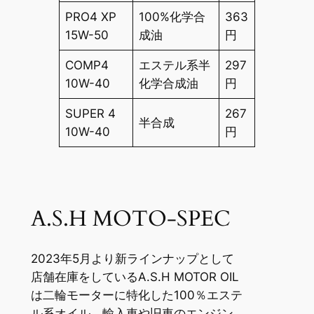
PRO4 XP
100%化学合
363
15W-50
成油
円
COMP4
エステル系半
297
10W-40
化学合成油
円
SUPER 4
267
半合成
10W-40
円
A.S.H MOTO-SPEC
2023年5月より新ラインナップとして
店舗在庫をしているA.S.H MOTOR OIL
は二輪モーターに特化した100％エステ
ル系オイル 輸入車や旧車のエンジン