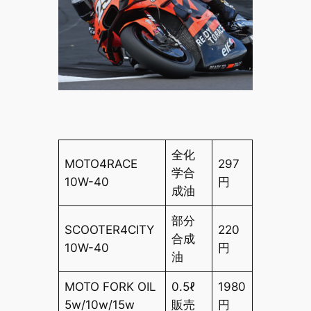
全化
MOTO4RACE
297
学合
10W-40
円
成油
部分
SCOOTER4CITY
220
合成
10W-40
円
油
MOTO FORK OIL
0.5ℓ
1980
5w/10w/15w
販売
円