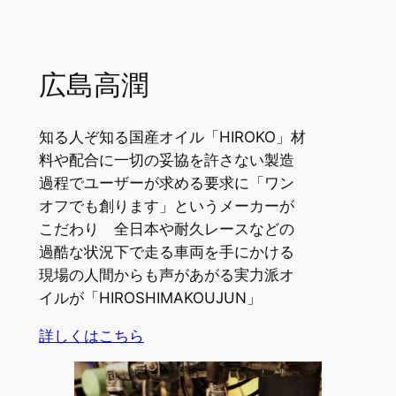
広島高潤
知る人ぞ知る国産オイル「HIROKO」材
料や配合に一切の妥協を許さない製造
過程でユーザーが求める要求に「ワン
オフでも創ります」というメーカーが
こだわり 全日本や耐久レースなどの
過酷な状況下で走る車両を手にかける
現場の人間からも声があがる実力派オ
イルが「HIROSHIMAKOUJUN」
詳しくはこちら