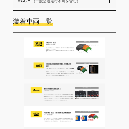
RACE
（一般公道走行不可を含む）
装着車両一覧