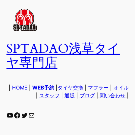
内
容
を
ス
キ
SPTADAO浅草タイ
ッ
プ
ヤ専門店
|
HOME
|
WEB予約
|
タイヤ交換
|
マフラー
|
オイル
|
スタッフ
|
通販
|
ブログ
|
問い合わせ
|
YouTube
Facebook
Twitter
Mail