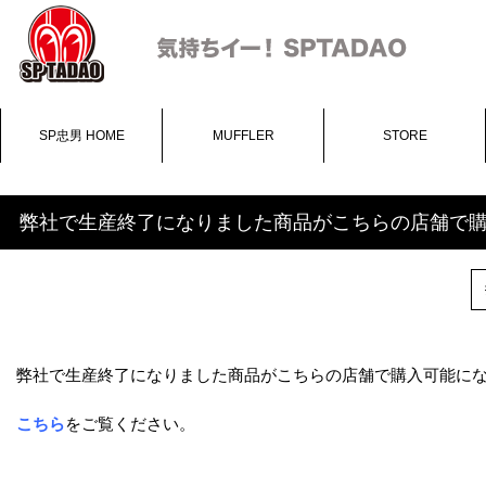
SP忠男 HOME
MUFFLER
STORE
弊社で生産終了になりました商品がこちらの店舗で
弊社で生産終了になりました商品がこちらの店舗で購入可能に
こちら
をご覧ください。