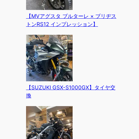
【MVアグスタ ブルターレ × ブリヂス
トンRS12 インプレッション】
【SUZUKI GSX-S1000GX】タイヤ交
換