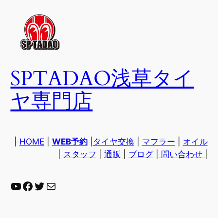
内
容
を
ス
キ
SPTADAO浅草タイ
ッ
プ
ヤ専門店
|
HOME
|
WEB予約
|
タイヤ交換
|
マフラー
|
オイル
|
スタッフ
|
通販
|
ブログ
|
問い合わせ
|
YouTube
Facebook
Twitter
Mail