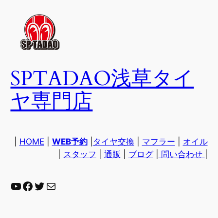
内
容
を
ス
キ
SPTADAO浅草タイ
ッ
プ
ヤ専門店
|
HOME
|
WEB予約
|
タイヤ交換
|
マフラー
|
オイル
|
スタッフ
|
通販
|
ブログ
|
問い合わせ
|
YouTube
Facebook
Twitter
Mail