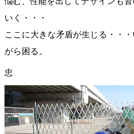
悩む、性能を出してデザインも皆
いく・・・
ここに大きな矛盾が生じる・・・
がら困る。
忠