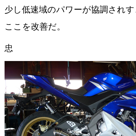
少し低速域のパワーが協調され
ここを改善だ。
忠