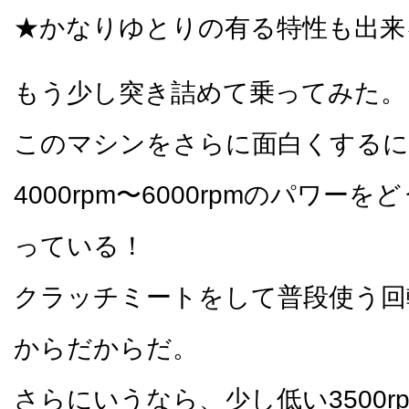
★かなりゆとりの有る特性も出来
もう少し突き詰めて乗ってみた。
このマシンをさらに面白くする
4000rpm〜6000rpmのパワー
っている！
クラッチミートをして普段使う回転域
からだからだ。
さらにいうなら、少し低い3500r