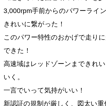
3,000rpm手前からのパワーラ
きれいに繋がった！
このパワー特性のおかげで走りに
できた！
高速域はレッドゾーンまできれい
いく。
一言でいって気持がいい！
新認証の規制が厳しく、図太い重