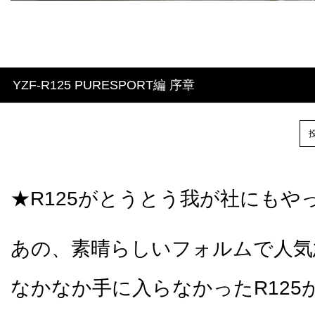
YZF-R125 PURESPORT編 序章
投
★R125がとうとう我が社にもや
あの、素晴らしいフォルムで人気
なかなか手に入らなかったR125