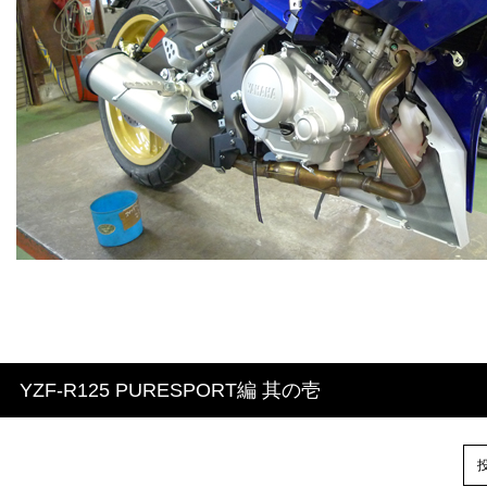
YZF-R125 PURESPORT編 其の壱
投