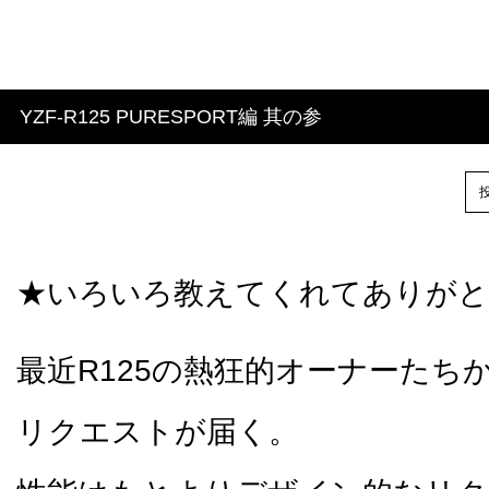
YZF-R125 PURESPORT編 其の参
投
★いろいろ教えてくれてありがと
最近R125の熱狂的オーナーたち
リクエストが届く。