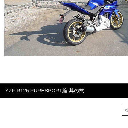
YZF-R125 PURESPORT編 其の弐
投