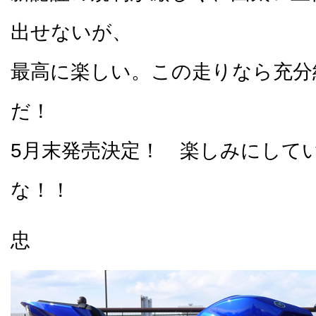
出せないが、
最高に楽しい。この走りなら充分
だ！
5月末発売決定！ 楽しみにして
な！！
忠