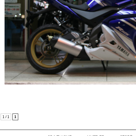
1 / 1
1