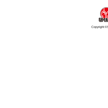
Copyright ©S