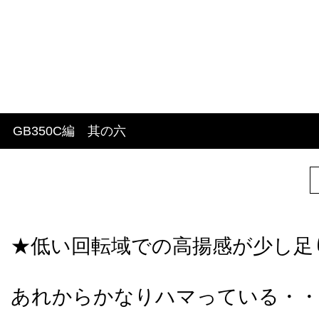
GB350C編 其の六
★低い回転域での高揚感が少し足
あれからかなりハマっている・・