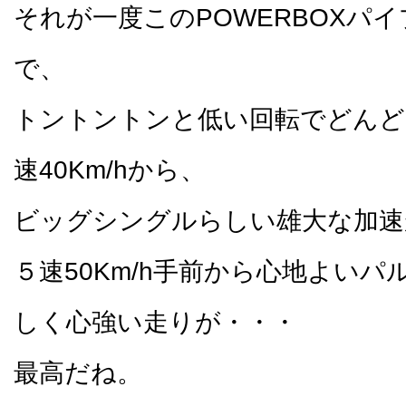
それが一度このPOWERBOXパ
で、
トントントンと低い回転でどんど
速40Km/hから、
ビッグシングルらしい雄大な加速
５速50Km/h手前から心地よい
しく心強い走りが・・・
最高だね。