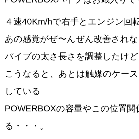
４速40Km/hで右手とエンジン
あの感覚がぜ〜んぜん改善されな
パイプの太さ長さを調整したけど
こうなると、あとは触媒のケース
している
POWERBOXの容量やこの位置
る・・・。