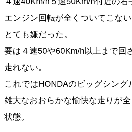
４速40Km/h５速50Km/h付近の
エンジン回転が全くついてこない
とても嫌だった。
要は４速50や60Km/h以上まで
走れない。
これではHONDAのビッグシング
雄大なおおらかな愉快な走りが全
状態。