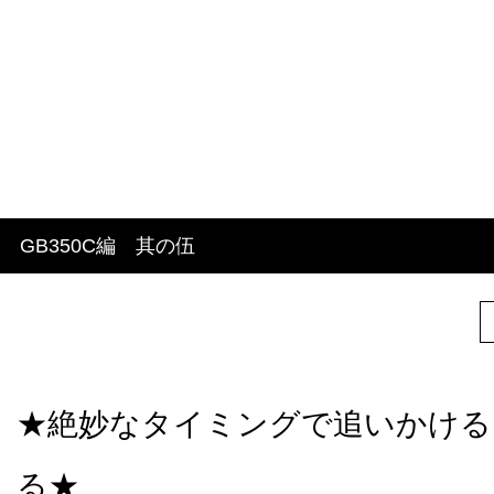
GB350C編 其の伍
★絶妙なタイミングで追いかける
る★