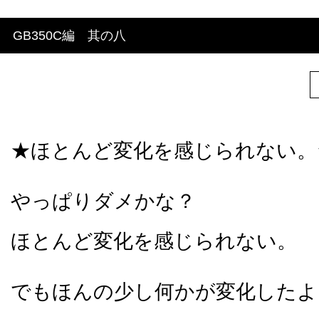
GB350C編 其の八
★ほとんど変化を感じられない。
やっぱりダメかな？
ほとんど変化を感じられない。
でもほんの少し何かが変化した