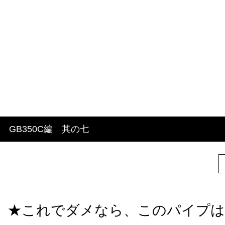
GB350C編 其の七
★これでダメなら、このパイプは