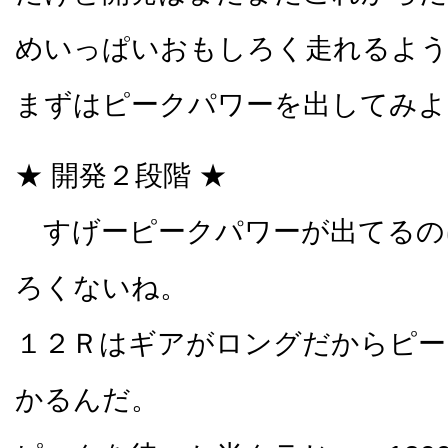
めいっぱいおもしろく走れるよ
まずはピークパワーを出してみよ
★ 開発２段階 ★
すげーピークパワーが出てるの
ろくないね。
１２Ｒはギアがロングだからピー
かるんだ。