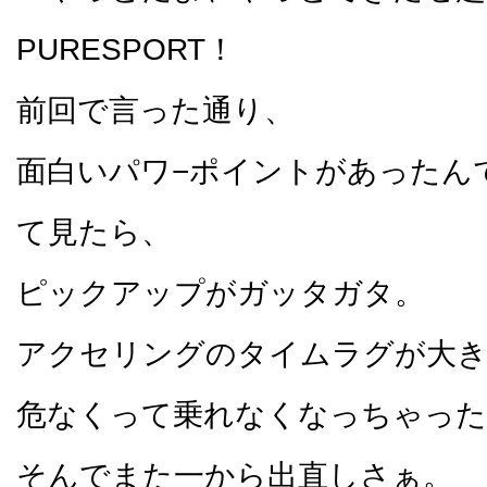
PURESPORT！
前回で言った通り、
面白いパワ−ポイントがあったん
て見たら、
ピックアップがガッタガタ。
アクセリングのタイムラグが大
危なくって乗れなくなっちゃった
そんでまた一から出直しさぁ。