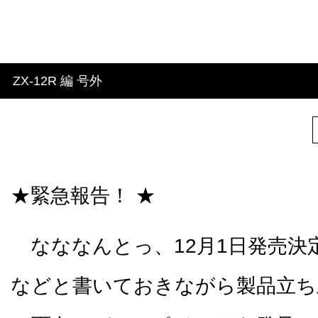
ZX-12R 編 号外
★緊急報告！ ★
なななんとっ、12月1日発売決
などと書いておきながら製品立ち