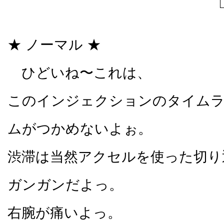
★ ノーマル ★
ひどいね〜これは、
このインジェクションのタイム
ムがつかめないよぉ。
渋滞は当然アクセルを使った切り
ガンガンだよっ。
右腕が痛いよっ。