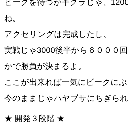
ピークを待つか半クラじゃ、1200
ね。
アクセリングは完成したし、
実戦じゃ3000後半から６０００
かで勝負が決まるよ。
ここが出来れば一気にピークにぶ
今のままじゃハヤブサにちぎら
★ 開発３段階 ★