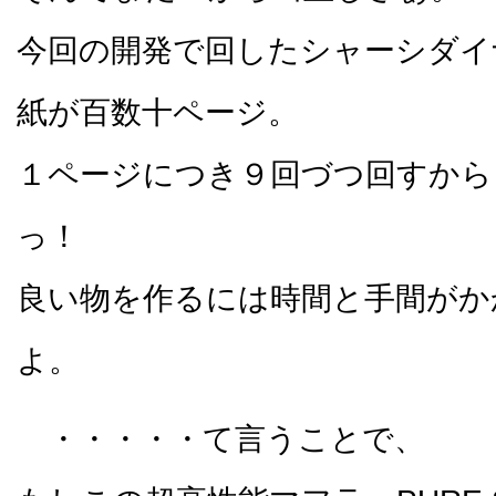
今回の開発で回したシャーシダイ
紙が百数十ページ。
１ページにつき９回づつ回すから
っ！
良い物を作るには時間と手間がか
よ。
・・・・・て言うことで、