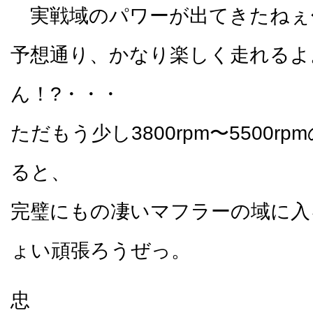
実戦域のパワーが出てきたねぇ
予想通り、かなり楽しく走れるよ
ん！?・・・
ただもう少し3800rpm〜5500r
ると、
完璧にもの凄いマフラーの域に入
ょい頑張ろうぜっ。
忠