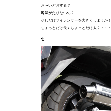
お〜いどおする？
容量がたりないの？
少しだけサイレンサーを大きくしよう
ちょっとだけ長くちょっとだけ太く・・
忠