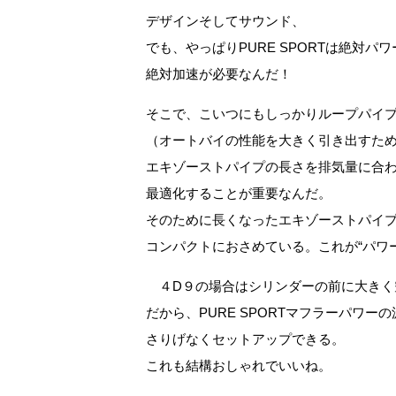
デザインそしてサウンド、
でも、やっぱりPURE SPORTは絶対パワ
絶対加速が必要なんだ！
そこで、こいつにもしっかりループパイ
（オートバイの性能を大きく引き出すた
エキゾーストパイプの長さを排気量に合
最適化することが重要なんだ。
そのために長くなったエキゾーストパイ
コンパクトにおさめている。これが“パワ
４D９の場合はシリンダーの前に大きく
だから、PURE SPORTマフラーパワーの
さりげなくセットアップできる。
これも結構おしゃれでいいね。