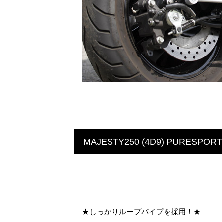
MAJESTY250 (4D9) PURESPO
★しっかりループパイプを採用！★