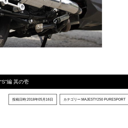
RT“S”編 其の壱
投稿日時:2018年05月16日
カテゴリー:
MAJESTY250 PURESPORT