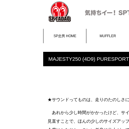
SP忠男 HOME
MUFFLER
MAJESTY250 (4D9) PURESPO
★サウンドってものは、走りのたのしさ
あれから少し時間がかかったけど、サイ
見直すことで、ほんの少しのサイズアッ