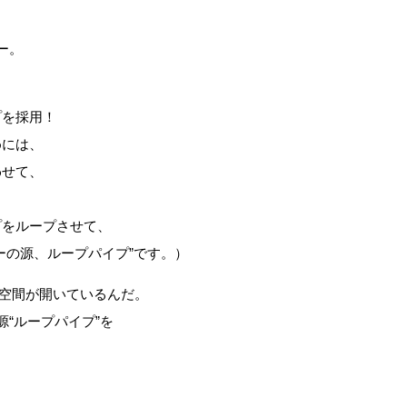
ー。
プを採用！
めには、
わせて、
プをループさせて、
ーの源、ループパイプ”です。）
空間が開いているんだ。
源“ループパイプ”を