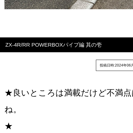
ZX-4R/RR POWERBOXパイプ編 其の壱
投稿日時:2024年06
★良いところは満載だけど不満点
ね。
★