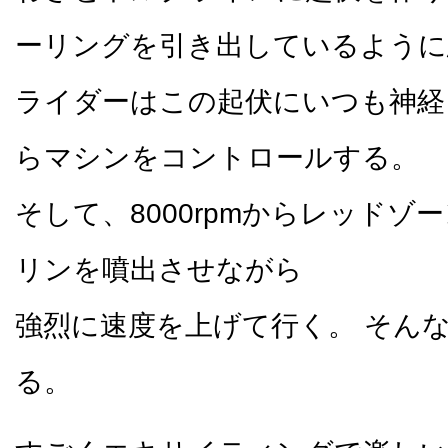
ーリングを引き出しているように
ライダーはこの起伏にいつも神経
らマシンをコントロールする。
そして、8000rpmからレッドゾ
リンを噴出させながら
強烈に速度を上げて行く。 そん
る。