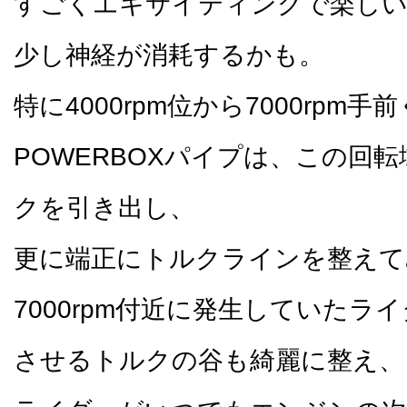
すごくエキサイティングで楽しい
少し神経が消耗するかも。
特に4000rpm位から7000rpm
POWERBOXパイプは、この回
クを引き出し、
更に端正にトルクラインを整えて
7000rpm付近に発生していたラ
させるトルクの谷も綺麗に整え、