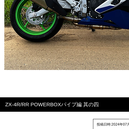
ZX-4R/RR POWERBOXパイプ編 其の四
投稿日時:2024年07