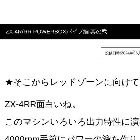
ZX-4R/RR POWERBOXパイプ編 其の弐
投稿日時:2024年06
★そこからレッドゾーンに向けて
ZX-4RR面白いね。
このマシンいろいろ出力特性に演
4000rpm手前にパワーの溜を作り