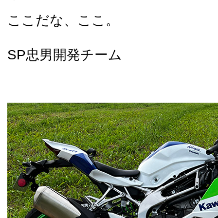
ここだな、ここ。
SP忠男開発チーム