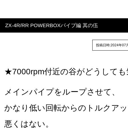
ZX-4R/RR POWERBOXパイプ編 其の伍
投稿日時:2024年07
★7000rpm付近の谷がどうして
メインパイプをループさせて、
かなり低い回転からのトルクアッ
悪くはない。