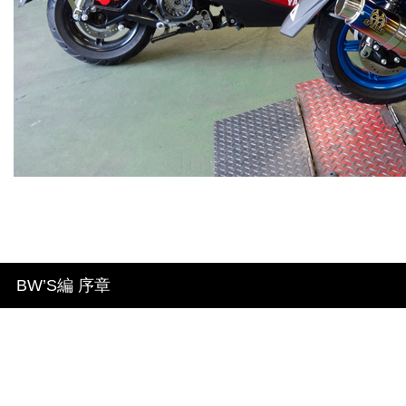
BW’S編 序章