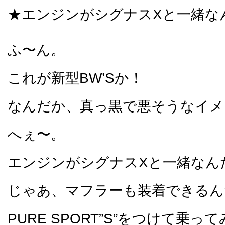
★エンジンがシグナスXと一緒な
ふ〜ん。
これが新型BW’Sか！
なんだか、真っ黒で悪そうなイメ
へぇ〜。
エンジンがシグナスXと一緒なん
じゃあ、マフラーも装着できるん
PURE SPORT”S”をつけて乗っ