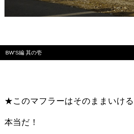
BW’S編 其の壱
★このマフラーはそのままいける
本当だ！