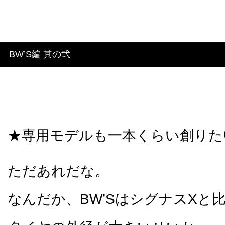
BW’S編 其の弐
★専用モデルも一本くらい創りた
ただあれだな。
なんだか、BW’SはシグナスXと