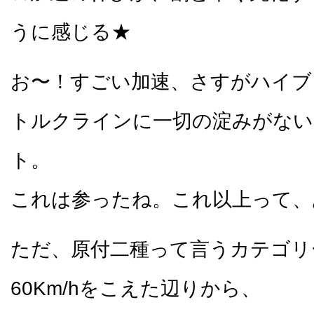
うに感じる★
お〜！すごい加速、さすがハイブ
トルクラインに一切の淀みがない
ト。
これは参ったね。これ以上って、
ただ、原付二種って言うカテゴリ
60Km/hをこえた辺りから、