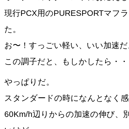
現行PCX用のPURESPORTマ
た。
お〜！すっごい軽い、いい加速だ
この調子だと、もしかしたら・・
やっぱりだ。
スタンダードの時になんとなく感
60Km/h辺りからの加速の伸び