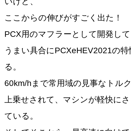
いけど、
ここからの伸びがすごく出た！
PCX用のマフラーとして開発し
うまい具合にPCXeHEV2021の
る。
60km/hまで常用域の見事なトル
上乗せされて、マシンが軽快にさ
ている。